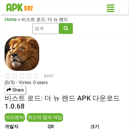
Home
»
비스트 로드: 더 뉴 랜드
post
(0/5) - Votes: 0 users
Share
비스트 로드: 더 뉴 랜드 APK 다운로드
1.0.68
어드벤처
,
최신의 앱과 게임
개발자
QR
크기