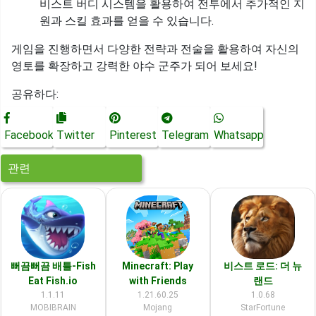
비스트 버디 시스템을 활용하여 전투에서 추가적인 지
원과 스킬 효과를 얻을 수 있습니다.
게임을 진행하면서 다양한 전략과 전술을 활용하여 자신의
영토를 확장하고 강력한 야수 군주가 되어 보세요!
공유하다:
Facebook
Twitter
Pinterest
Telegram
Whatsapp
관련
뻐끔뻐끔 배틀-Fish
Minecraft: Play
비스트 로드: 더 뉴
Eat Fish.io
with Friends
랜드
1.1.11
1.21.60.25
1.0.68
MOBIBRAIN
Mojang
StarFortune