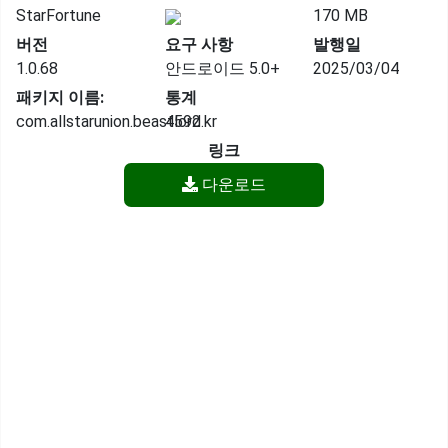
StarFortune
170 MB
버전
요구 사항
발행일
1.0.68
안드로이드 5.0+
2025/03/04
패키지 이름:
통계
com.allstarunion.beastlord.kr
4592
링크
다운로드