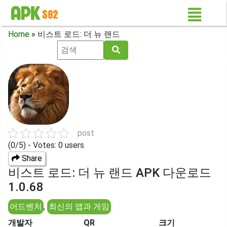
Home
»
비스트 로드: 더 뉴 랜드
post
(0/5) - Votes: 0 users
Share
비스트 로드: 더 뉴 랜드 APK 다운로드
1.0.68
어드벤처
,
최신의 앱과 게임
개발자
QR
크기