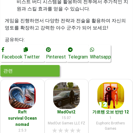
비스트 버디 시스템을 활용하여 전투에서 추가적인 지
원과 스킬 효과를 얻을 수 있습니다.
게임을 진행하면서 다양한 전략과 전술을 활용하여 자신의
영토를 확장하고 강력한 야수 군주가 되어 보세요!
공유하다:
Facebook
Twitter
Pinterest
Telegram
Whatsapp
관련
Raft
MadOut2
가르텐 오브 반반 12
survival Ocean
15.07
1
MadOut Games LLC FZ
Euphoric Brothers
nomad
Games
★
★
★
★
★
2.5.3