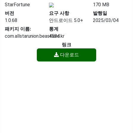
StarFortune
170 MB
버전
요구 사항
발행일
1.0.68
안드로이드 5.0+
2025/03/04
패키지 이름:
통계
com.allstarunion.beastlord.kr
4584
링크
다운로드