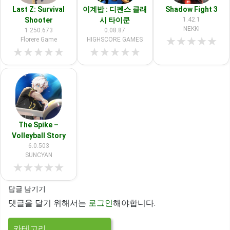
Last Z: Survival
이계밥 : 디펜스 클래
Shadow Fight 3
Shooter
시 타이쿤
1.42.1
NEKKI
1.250.673
0.08.87
★
★
★
★
★
Florere Game
HIGHSCORE GAMES
★
★
★
★
★
★
★
★
★
★
The Spike –
Volleyball Story
6.0.503
SUNCYAN
★
★
★
★
★
답글 남기기
댓글을 달기 위해서는
로그인
해야합니다.
카테고리