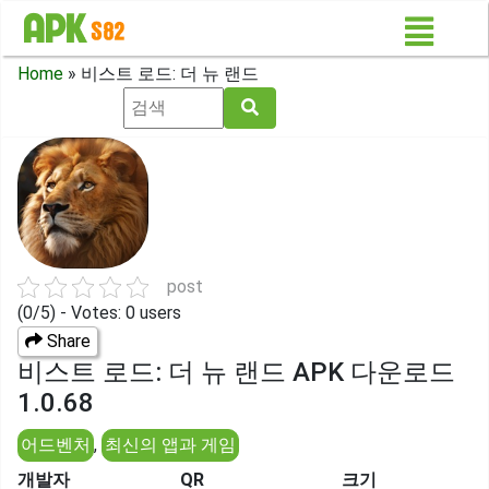
Home
»
비스트 로드: 더 뉴 랜드
post
(0/5) - Votes: 0 users
Share
비스트 로드: 더 뉴 랜드 APK 다운로드
1.0.68
어드벤처
,
최신의 앱과 게임
개발자
QR
크기