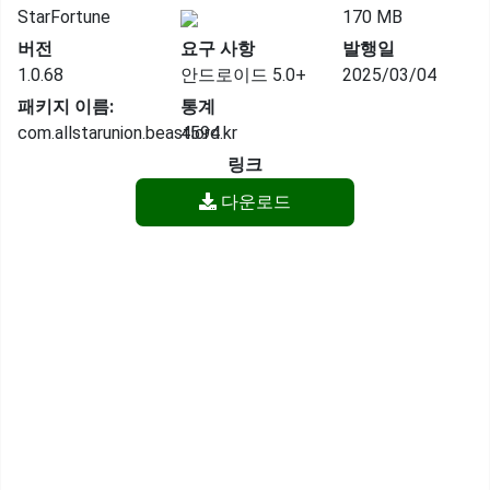
StarFortune
170 MB
버전
요구 사항
발행일
1.0.68
안드로이드 5.0+
2025/03/04
패키지 이름:
통계
com.allstarunion.beastlord.kr
4594
링크
다운로드